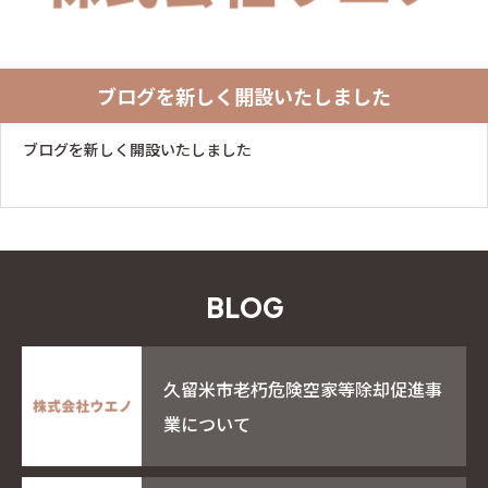
ブログを新しく開設いたしました
ブログを新しく開設いたしました
B
L
O
G
久留米市老朽危険空家等除却促進事
業について