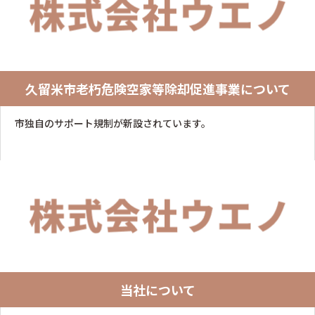
久留米市老朽危険空家等除却促進事業について
市独自のサポート規制が新設されています。
当社について