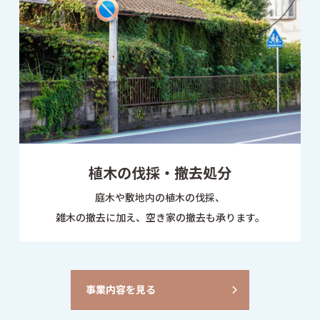
植木の伐採・撤去処分
庭木や敷地内の植木の伐採、
雑木の撤去に加え、空き家の撤去も承ります。
事業内容を見る