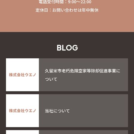
電話受付時間：9:00〜22:00
定休日：お問い合わせは年中無休
B
L
O
G
久留米市老朽危険空家等除却促進事業に
ついて
当社について