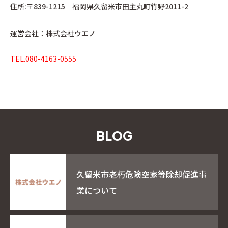
住所:〒839-1215 福岡県久留米市田主丸町竹野2011-2
運営会社：株式会社ウエノ
TEL.080-4163-0555
B
L
O
G
久留米市老朽危険空家等除却促進事
業について