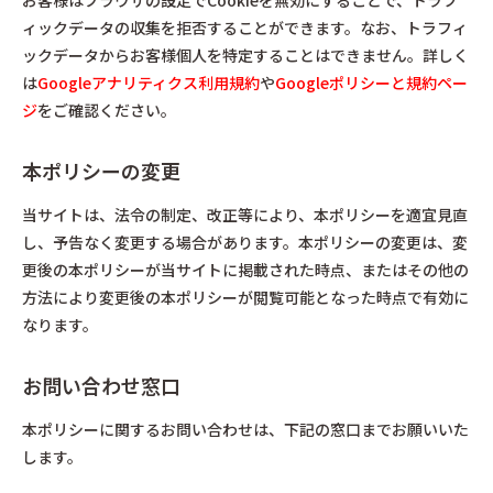
お客様はブラウザの設定でCookieを無効にすることで、トラフ
ィックデータの収集を拒否することができます。なお、トラフィ
ックデータからお客様個人を特定することはできません。詳しく
は
Googleアナリティクス利用規約
や
Googleポリシーと規約ペー
ジ
をご確認ください。
本ポリシーの変更
当サイトは、法令の制定、改正等により、本ポリシーを適宜見直
し、予告なく変更する場合があります。本ポリシーの変更は、変
更後の本ポリシーが当サイトに掲載された時点、またはその他の
方法により変更後の本ポリシーが閲覧可能となった時点で有効に
なります。
お問い合わせ窓口
本ポリシーに関するお問い合わせは、下記の窓口までお願いいた
します。